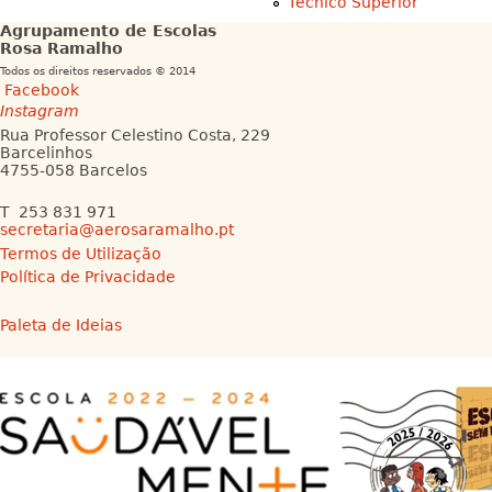
Técnico Superior
Agrupamento de Escolas
Rosa Ramalho
Todos os direitos reservados © 2014
Facebook
Instagram
Rua Professor Celestino Costa, 229
Barcelinhos
4755-058 Barcelos
T 253 831 971
secretaria@aerosaramalho.pt
Termos de Utilização
Política de Privacidade
Paleta de Ideias