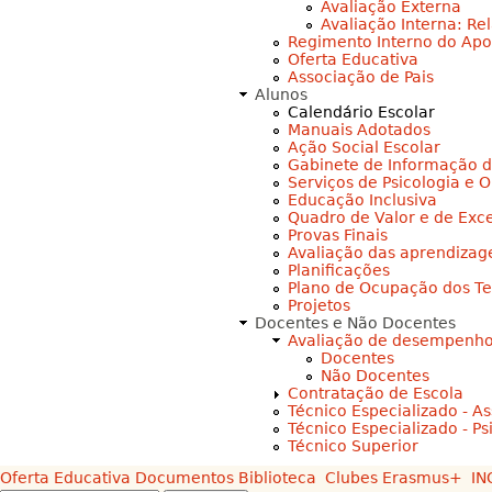
Avaliação Externa
Avaliação Interna: Re
Regimento Interno do Apoi
Oferta Educativa
Associação de Pais
Alunos
Calendário Escolar
Manuais Adotados
Ação Social Escolar
Gabinete de Informação d
Serviços de Psicologia e 
Educação Inclusiva
Quadro de Valor e de Exc
Provas Finais
Avaliação das aprendizag
Planificações
Plano de Ocupação dos T
Projetos
Docentes e Não Docentes
Avaliação de desempenh
Docentes
Não Docentes
Contratação de Escola
Técnico Especializado - As
Técnico Especializado - Ps
Técnico Superior
Oferta Educativa
Documentos
Biblioteca
Clubes
Erasmus+
IN