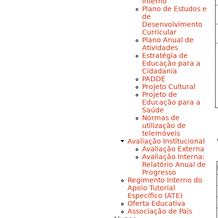
Interno
Plano de Estudos e
de
Desenvolvimento
Curricular
Plano Anual de
Atividades
Estratégia de
Educação para a
Cidadania
PADDE
Projeto Cultural
Projeto de
Educação para a
Saúde
Normas de
utilização de
telemóveis
Avaliação Institucional
Avaliação Externa
Avaliação Interna:
Relatório Anual de
Progresso
Regimento Interno do
Apoio Tutorial
Específico (ATE)
Oferta Educativa
Associação de Pais