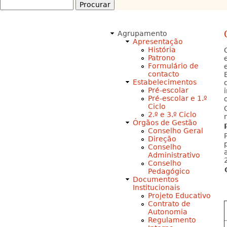
Procurar
Formulário
de
Agrupamento
procura
Apresentação
História
Patrono
Formulário de
contacto
Estabelecimentos
Pré-escolar
Pré-escolar e 1.º
Ciclo
2.º e 3.º Ciclo
Órgãos de Gestão
Conselho Geral
Direção
Conselho
Administrativo
Conselho
Pedagógico
Documentos
Institucionais
Projeto Educativo
Contrato de
Autonomia
Regulamento