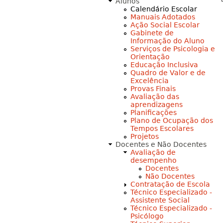
Alunos
Calendário Escolar
Manuais Adotados
Ação Social Escolar
Gabinete de
Informação do Aluno
Serviços de Psicologia e
Orientação
Educação Inclusiva
Quadro de Valor e de
Excelência
Provas Finais
Avaliação das
aprendizagens
Planificações
Plano de Ocupação dos
Tempos Escolares
Projetos
Docentes e Não Docentes
Avaliação de
desempenho
Docentes
Não Docentes
Contratação de Escola
Técnico Especializado -
Assistente Social
Técnico Especializado -
Psicólogo