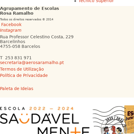
Técnico Superior
Agrupamento de Escolas
Rosa Ramalho
Todos os direitos reservados © 2014
Facebook
Instagram
Rua Professor Celestino Costa, 229
Barcelinhos
4755-058 Barcelos
T 253 831 971
secretaria@aerosaramalho.pt
Termos de Utilização
Política de Privacidade
Paleta de Ideias