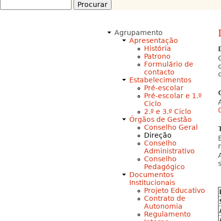
Procurar
Formulário
de
Agrupamento
procura
Apresentação
História
Patrono
Formulário de
contacto
Estabelecimentos
Pré-escolar
Pré-escolar e 1.º
Ciclo
2.º e 3.º Ciclo
Órgãos de Gestão
Conselho Geral
Direção
Conselho
Administrativo
Conselho
Pedagógico
Documentos
Institucionais
Projeto Educativo
Contrato de
Autonomia
Regulamento