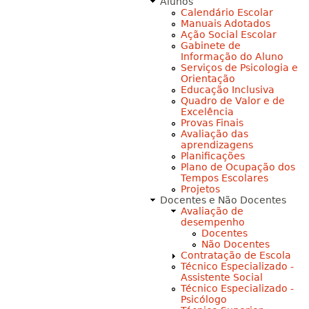
Alunos
Calendário Escolar
Manuais Adotados
Ação Social Escolar
Gabinete de
Informação do Aluno
Serviços de Psicologia e
Orientação
Educação Inclusiva
Quadro de Valor e de
Excelência
Provas Finais
Avaliação das
aprendizagens
Planificações
Plano de Ocupação dos
Tempos Escolares
Projetos
Docentes e Não Docentes
Avaliação de
desempenho
Docentes
Não Docentes
Contratação de Escola
Técnico Especializado -
Assistente Social
Técnico Especializado -
Psicólogo