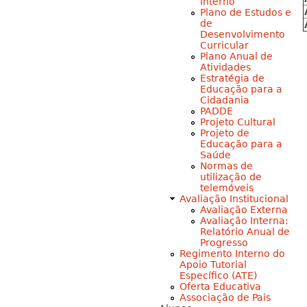
Interno
Plano de Estudos e
de
Desenvolvimento
Curricular
Plano Anual de
Atividades
Estratégia de
Educação para a
Cidadania
PADDE
Projeto Cultural
Projeto de
Educação para a
Saúde
Normas de
utilização de
telemóveis
Avaliação Institucional
Avaliação Externa
Avaliação Interna:
Relatório Anual de
Progresso
Regimento Interno do
Apoio Tutorial
Específico (ATE)
Oferta Educativa
Associação de Pais