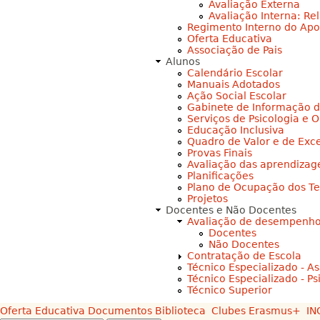
Avaliação Externa
Avaliação Interna: Re
Regimento Interno do Apoi
Oferta Educativa
Associação de Pais
Alunos
Calendário Escolar
Manuais Adotados
Ação Social Escolar
Gabinete de Informação d
Serviços de Psicologia e 
Educação Inclusiva
Quadro de Valor e de Exc
Provas Finais
Avaliação das aprendizag
Planificações
Plano de Ocupação dos T
Projetos
Docentes e Não Docentes
Avaliação de desempenh
Docentes
Não Docentes
Contratação de Escola
Técnico Especializado - As
Técnico Especializado - Ps
Técnico Superior
Oferta Educativa
Documentos
Biblioteca
Clubes
Erasmus+
IN