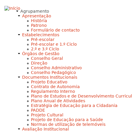
Jump to navigation
Agrupamento
Apresentação
História
Patrono
Formulário de contacto
Estabelecimentos
Pré-escolar
Pré-escolar e 1.º Ciclo
2.º e 3.º Ciclo
Órgãos de Gestão
Conselho Geral
Direção
Conselho Administrativo
Conselho Pedagógico
Documentos Institucionais
Projeto Educativo
Contrato de Autonomia
Regulamento Interno
Plano de Estudos e de Desenvolvimento Curricu
Plano Anual de Atividades
Estratégia de Educação para a Cidadania
PADDE
Projeto Cultural
Projeto de Educação para a Saúde
Normas de utilização de telemóveis
Avaliação Institucional