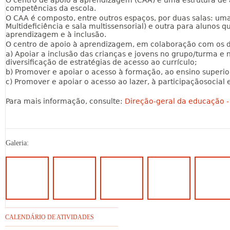
O centro de apoio à aprendizagem (CAA) é uma estrutura de 
competências da escola.
O CAA é composto, entre outros espaços, por duas salas: uma
Multideficiência e sala multissensorial) e outra para alunos 
aprendizagem e à inclusão.
O centro de apoio à aprendizagem, em colaboração com os de
a) Apoiar a inclusão das crianças e jovens no grupo/turma e 
diversificação de estratégias de acesso ao currículo;
b) Promover e apoiar o acesso à formação, ao ensino superior
c) Promover e apoiar o acesso ao lazer, à participaçãosocial
Para mais informação, consulte:
Direção-geral da educação -
Galeria:
CALENDÁRIO DE ATIVIDADES