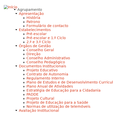
Jump to navigation
Agrupamento
Apresentação
História
Patrono
Formulário de contacto
Estabelecimentos
Pré-escolar
Pré-escolar e 1.º Ciclo
2.º e 3.º Ciclo
Órgãos de Gestão
Conselho Geral
Direção
Conselho Administrativo
Conselho Pedagógico
Documentos Institucionais
Projeto Educativo
Contrato de Autonomia
Regulamento Interno
Plano de Estudos e de Desenvolvimento Curricu
Plano Anual de Atividades
Estratégia de Educação para a Cidadania
PADDE
Projeto Cultural
Projeto de Educação para a Saúde
Normas de utilização de telemóveis
Avaliação Institucional