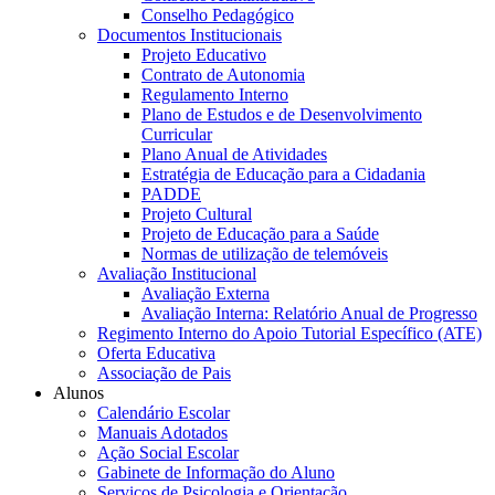
Conselho Pedagógico
Documentos Institucionais
Projeto Educativo
Contrato de Autonomia
Regulamento Interno
Plano de Estudos e de Desenvolvimento
Curricular
Plano Anual de Atividades
Estratégia de Educação para a Cidadania
PADDE
Projeto Cultural
Projeto de Educação para a Saúde
Normas de utilização de telemóveis
Avaliação Institucional
Avaliação Externa
Avaliação Interna: Relatório Anual de Progresso
Regimento Interno do Apoio Tutorial Específico (ATE)
Oferta Educativa
Associação de Pais
Alunos
Calendário Escolar
Manuais Adotados
Ação Social Escolar
Gabinete de Informação do Aluno
Serviços de Psicologia e Orientação