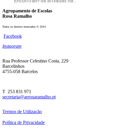
Encontram-se afixadas na...
Agrupamento de Escolas
Rosa Ramalho
Todos os direitos reservados © 2014
Facebook
Instagram
Rua Professor Celestino Costa, 229
Barcelinhos
4755-058 Barcelos
T 253 831 971
secretaria@aerosaramalho.pt
Termos de Utilização
Política de Privacidade