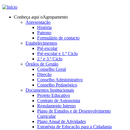
Jump to navigation
Conheça aqui o
Agrupamento
Apresentação
História
Patrono
Formulário de contacto
Estabelecimentos
Pré-escolar
Pré-escolar e 1.º Ciclo
2.º e 3.º Ciclo
Órgãos de Gestão
Conselho Geral
Direção
Conselho Administrativo
Conselho Pedagógico
Documentos Institucionais
Projeto Educativo
Contrato de Autonomia
Regulamento Interno
Plano de Estudos e de Desenvolvimento
Curricular
Plano Anual de Atividades
Estratégia de Educação para a Cidadania