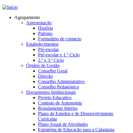
Jump to navigation
Agrupamento
Apresentação
História
Patrono
Formulário de contacto
Estabelecimentos
Pré-escolar
Pré-escolar e 1.º Ciclo
2.º e 3.º Ciclo
Órgãos de Gestão
Conselho Geral
Direção
Conselho Administrativo
Conselho Pedagógico
Documentos Institucionais
Projeto Educativo
Contrato de Autonomia
Regulamento Interno
Plano de Estudos e de Desenvolvimento
Curricular
Plano Anual de Atividades
Estratégia de Educação para a Cidadania