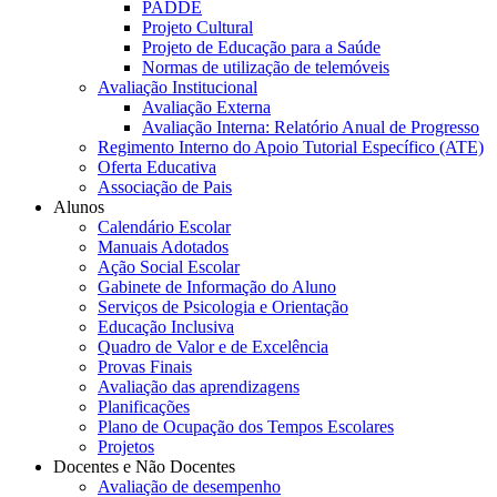
PADDE
Projeto Cultural
Projeto de Educação para a Saúde
Normas de utilização de telemóveis
Avaliação Institucional
Avaliação Externa
Avaliação Interna: Relatório Anual de Progresso
Regimento Interno do Apoio Tutorial Específico (ATE)
Oferta Educativa
Associação de Pais
Alunos
Calendário Escolar
Manuais Adotados
Ação Social Escolar
Gabinete de Informação do Aluno
Serviços de Psicologia e Orientação
Educação Inclusiva
Quadro de Valor e de Excelência
Provas Finais
Avaliação das aprendizagens
Planificações
Plano de Ocupação dos Tempos Escolares
Projetos
Docentes e Não Docentes
Avaliação de desempenho