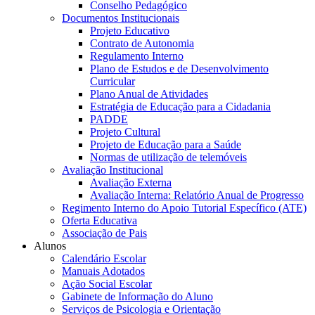
Conselho Pedagógico
Documentos Institucionais
Projeto Educativo
Contrato de Autonomia
Regulamento Interno
Plano de Estudos e de Desenvolvimento
Curricular
Plano Anual de Atividades
Estratégia de Educação para a Cidadania
PADDE
Projeto Cultural
Projeto de Educação para a Saúde
Normas de utilização de telemóveis
Avaliação Institucional
Avaliação Externa
Avaliação Interna: Relatório Anual de Progresso
Regimento Interno do Apoio Tutorial Específico (ATE)
Oferta Educativa
Associação de Pais
Alunos
Calendário Escolar
Manuais Adotados
Ação Social Escolar
Gabinete de Informação do Aluno
Serviços de Psicologia e Orientação