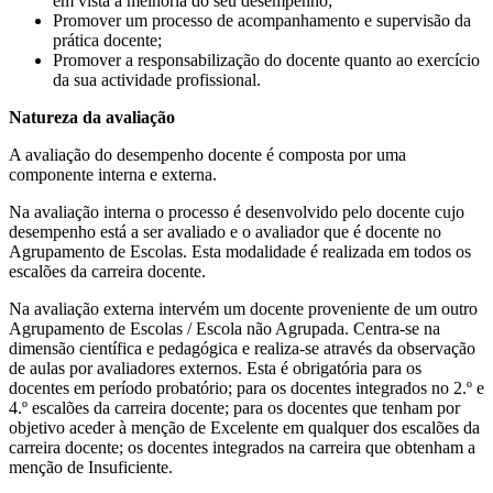
em vista a melhoria do seu desempenho;
Promover um processo de acompanhamento e supervisão da
prática docente;
Promover a responsabilização do docente quanto ao exercício
da sua actividade profissional.
Natureza da avaliação
A avaliação do desempenho docente é composta por uma
componente interna e externa.
Na avaliação interna o processo é desenvolvido pelo docente cujo
desempenho está a ser avaliado e o avaliador que é docente no
Agrupamento de Escolas. Esta modalidade é realizada em todos os
escalões da carreira docente.
Na avaliação externa intervém um docente proveniente de um outro
Agrupamento de Escolas / Escola não Agrupada. Centra-se na
dimensão científica e pedagógica e realiza-se através da observação
de aulas por avaliadores externos. Esta é obrigatória para os
docentes em período probatório; para os docentes integrados no 2.º e
4.º escalões da carreira docente; para os docentes que tenham por
objetivo aceder à menção de Excelente em qualquer dos escalões da
carreira docente; os docentes integrados na carreira que obtenham a
menção de Insuficiente.