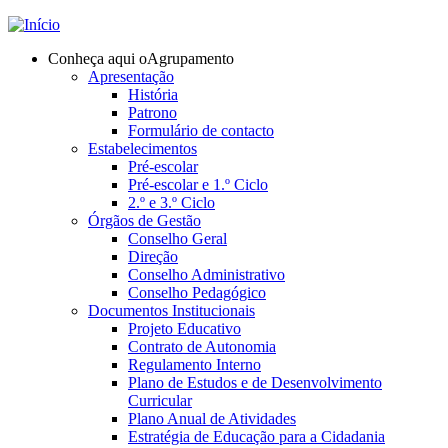
Jump to navigation
Conheça aqui o
Agrupamento
Apresentação
História
Patrono
Formulário de contacto
Estabelecimentos
Pré-escolar
Pré-escolar e 1.º Ciclo
2.º e 3.º Ciclo
Órgãos de Gestão
Conselho Geral
Direção
Conselho Administrativo
Conselho Pedagógico
Documentos Institucionais
Projeto Educativo
Contrato de Autonomia
Regulamento Interno
Plano de Estudos e de Desenvolvimento
Curricular
Plano Anual de Atividades
Estratégia de Educação para a Cidadania