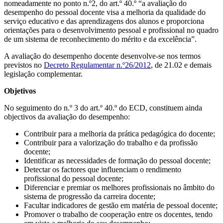
nomeadamente no ponto n.º2, do art.º 40.º “a avaliação do
desempenho do pessoal docente visa a melhoria da qualidade do
serviço educativo e das aprendizagens dos alunos e proporciona
orientações para o desenvolvimento pessoal e profissional no quadro
de um sistema de reconhecimento do mérito e da excelência”.
A avaliação do desempenho docente desenvolve-se nos termos
previstos no
Decreto Regulamentar n.º26/2012
, de 21.02 e demais
legislação complementar.
Objetivos
No seguimento do n.º 3 do art.º 40.º do ECD, constituem ainda
objectivos da avaliação do desempenho:
Contribuir para a melhoria da prática pedagógica do docente;
Contribuir para a valorização do trabalho e da profissão
docente;
Identificar as necessidades de formação do pessoal docente;
Detectar os factores que influenciam o rendimento
profissional do pessoal docente;
Diferenciar e premiar os melhores profissionais no âmbito do
sistema de progressão da carreira docente;
Facultar indicadores de gestão em matéria de pessoal docente;
Promover o trabalho de cooperação entre os docentes, tendo