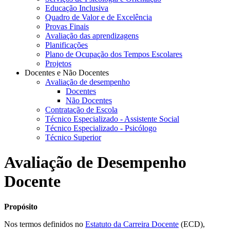
Educação Inclusiva
Quadro de Valor e de Excelência
Provas Finais
Avaliação das aprendizagens
Planificações
Plano de Ocupação dos Tempos Escolares
Projetos
Docentes e Não Docentes
Avaliação de desempenho
Docentes
Não Docentes
Contratação de Escola
Técnico Especializado - Assistente Social
Técnico Especializado - Psicólogo
Técnico Superior
Avaliação de Desempenho
Docente
Propósito
Nos termos definidos no
Estatuto da Carreira Docente
(ECD),