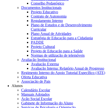
Conselho Pedagógico
Documentos Institucionais
Projeto Educativo
Contrato de Autonomia
Regulamento Interno
Plano de Estudos e de Desenvolvimento
Curricular
Plano Anual de Atividades
Estratégia de Educação para a Cidadania
PADDE
Projeto Cultural
Projeto de Educação para a Saúde
Normas de utilização de telemóveis
Avaliação Institucional
Avaliação Externa
Avaliação Interna: Relatório Anual de Progresso
Regimento Interno do Apoio Tutorial Específico (ATE)
Oferta Educativa
Associação de Pais
Alunos
Calendário Escolar
Manuais Adotados
Ação Social Escolar
Gabinete de Informação do Aluno
Serviços de Psicologia e Orientação