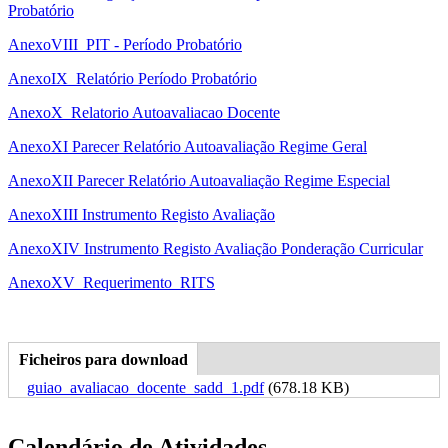
Probatório
AnexoVIII_PIT - Período Probatório
AnexoIX_Relatório Período Probatório
AnexoX_Relatorio Autoavaliacao Docente
AnexoXI Parecer Relatório Autoavaliação Regime Geral
AnexoXII Parecer Relatório Autoavaliação Regime Especial
AnexoXIII Instrumento Registo Avaliação
AnexoXIV Instrumento Registo Avaliação Ponderação Curricular
AnexoXV_Requerimento_RITS
Ficheiros para download
(separador
Tabs Pagina
ativo)
guiao_avaliacao_docente_sadd_1.pdf
(678.18 KB)
Calendário de Atividades