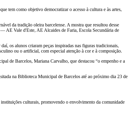
que tem como objetivo democratizar o acesso à cultura e às artes,
el da tradição oleira barcelense. A mostra que resultou desse
s — AE Vale d'Este, AE Alcaides de Faria, Escola Secundária de
í, os alunos criaram peças inspiradas nas figuras tradicionais,
sculino ou o artificial, com especial atenção à cor e à composição.
icipal de Barcelos, Mariana Carvalho, que destacou “o empenho e a
ada na Biblioteca Municipal de Barcelos até ao próximo dia 23 de
 e instituições culturais, promovendo o envolvimento da comunidade