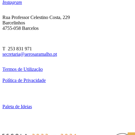
Instagram
Rua Professor Celestino Costa, 229
Barcelinhos
4755-058 Barcelos
T 253 831 971
secretaria@aerosaramalho.pt
Termos de Utilização
Política de Privacidade
Paleta de Ideias